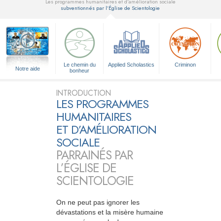
Les programmes humanitaires et d’amélioration sociale
subventionnés par l’Église de Scientologie
▼
Le chemin du
Applied Scholastics
Criminon
Notre aide
bonheur
INTRODUCTION
LES PROGRAMMES
HUMANITAIRES
ET D’AMÉLIORATION
SOCIALE
PARRAINÉS PAR
L’ÉGLISE DE
SCIENTOLOGIE
On ne peut pas ignorer les
dévastations et la misère humaine