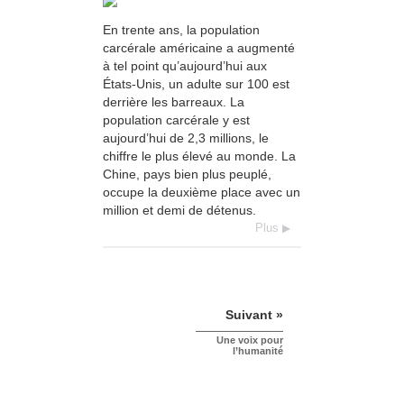
En trente ans, la population
carcérale américaine a augmenté
à tel point qu’aujourd’hui aux
États-Unis, un adulte sur 100 est
derrière les barreaux. La
population carcérale y est
aujourd’hui de 2,3 millions, le
chiffre le plus élevé au monde. La
Chine, pays bien plus peuplé,
occupe la deuxième place avec un
million et demi de détenus.
Plus
Suivant »
Une voix pour
l’humanité