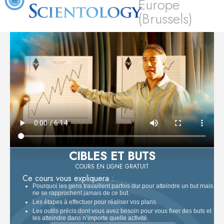
Europe
(Brussels)
CIBLES ET BUTS
COURS EN LIGNE GRATUIT
Ce cours vous expliquera :
Pourquoi les gens travaillent parfois dur pour atteindre un but mais
ne se rapprochent jamais de ce but.
Les étapes à effectuer pour réaliser vos plans.
Les outils précis dont vous avez besoin pour vous fixer des buts et
les atteindre dans n’importe quelle activité.