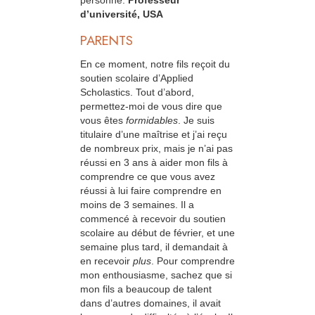
personne.
Professeur
d’université, USA
PARENTS
En ce moment, notre fils reçoit du
soutien scolaire d’Applied
Scholastics. Tout d’abord,
permettez-moi de vous dire que
vous êtes
formidables
. Je suis
titulaire d’une maîtrise et j’ai reçu
de nombreux prix, mais je n’ai pas
réussi en 3 ans à aider mon fils à
comprendre ce que vous avez
réussi à lui faire comprendre en
moins de 3 semaines. Il a
commencé à recevoir du soutien
scolaire au début de février, et une
semaine plus tard, il demandait à
en recevoir
plus
. Pour comprendre
mon enthousiasme, sachez que si
mon fils a beaucoup de talent
dans d’autres domaines, il avait