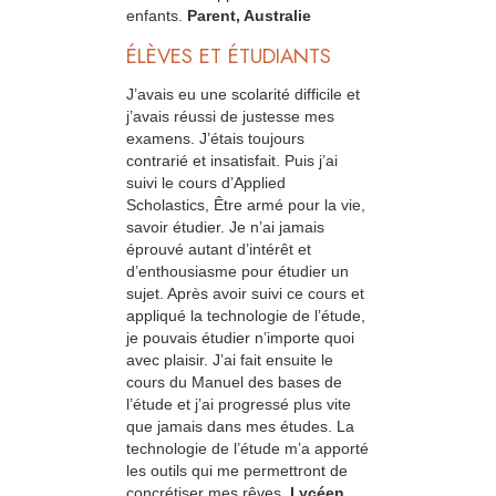
enfants.
Parent, Australie
ÉLÈVES ET ÉTUDIANTS
J’avais eu une scolarité difficile et
j’avais réussi de justesse mes
examens. J’étais toujours
contrarié et insatisfait. Puis j’ai
suivi le cours d’Applied
Scholastics, Être armé pour la vie,
savoir étudier. Je n’ai jamais
éprouvé autant d’intérêt et
d’enthousiasme pour étudier un
sujet. Après avoir suivi ce cours et
appliqué la technologie de l’étude,
je pouvais étudier n’importe quoi
avec plaisir. J’ai fait ensuite le
cours du Manuel des bases de
l’étude et j’ai progressé plus vite
que jamais dans mes études. La
technologie de l’étude m’a apporté
les outils qui me permettront de
concrétiser mes rêves.
Lycéen,