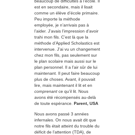
beaucoup de difficultés à l’école. Il
est en secondaire, mais il lisait
comme un élève d’école primaire.
Peu importe la méthode
employée, je n’arrivais pas à
l’aider. J’avais l’impression d’avoir
trahi mon fils. C’est là que la
méthode d’Applied Scholastics est
intervenue. J’ai vu un changement
chez mon fils, pas seulement sur
le plan scolaire mais aussi sur le
plan personnel. Il a l’air sûr de lui
maintenant. Il peut faire beaucoup
plus de choses. Avant, il pouvait
lire, mais maintenant il lit et en
comprenant
ce qu’il lit. Nous
avons été récompensés au-delà
de toute espérance.
Parent, USA
Nous avons passé 3 années
infernales. On nous avait dit que
notre fils était atteint du trouble du
déficit de l’attention (TDA), de