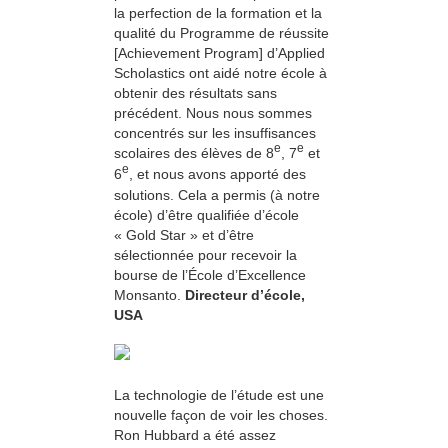
la perfection de la formation et la
qualité du Programme de réussite
[Achievement Program] d’Applied
Scholastics ont aidé notre école à
obtenir des résultats sans
précédent. Nous nous sommes
concentrés sur les insuffisances
e
e
scolaires des élèves de 8
, 7
et
e
6
, et nous avons apporté des
solutions. Cela a permis (à notre
école) d’être qualifiée d’école
« Gold Star » et d’être
sélectionnée pour recevoir la
bourse de l’École d’Excellence
Monsanto.
Directeur d’école,
USA
La technologie de l’étude est une
nouvelle façon de voir les choses.
Ron Hubbard a été assez