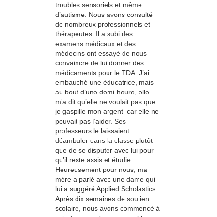
troubles sensoriels et même
d’autisme. Nous avons consulté
de nombreux professionnels et
thérapeutes. Il a subi des
examens médicaux et des
médecins ont essayé de nous
convaincre de lui donner des
médicaments pour le TDA. J’ai
embauché une éducatrice, mais
au bout d’une demi-heure, elle
m’a dit qu’elle ne voulait pas que
je gaspille mon argent, car elle ne
pouvait pas l’aider. Ses
professeurs le laissaient
déambuler dans la classe plutôt
que de se disputer avec lui pour
qu’il reste assis et étudie.
Heureusement pour nous, ma
mère a parlé avec une dame qui
lui a suggéré Applied Scholastics.
Après dix semaines de soutien
scolaire, nous avons commencé à