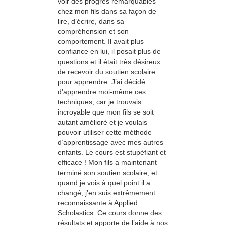
voir des progrès remarquables
chez mon fils dans sa façon de
lire, d’écrire, dans sa
compréhension et son
comportement. Il avait plus
confiance en lui, il posait plus de
questions et il était très désireux
de recevoir du soutien scolaire
pour apprendre. J’ai décidé
d’apprendre moi-même ces
techniques, car je trouvais
incroyable que mon fils se soit
autant amélioré et je voulais
pouvoir utiliser cette méthode
d’apprentissage avec mes autres
enfants. Le cours est stupéfiant et
efficace ! Mon fils a maintenant
terminé son soutien scolaire, et
quand je vois à quel point il a
changé, j’en suis extrêmement
reconnaissante à Applied
Scholastics. Ce cours donne des
résultats et apporte de l’aide à nos