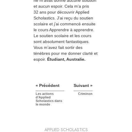
ne m’avait donné aucune solution
et aucun espoir. Cela m’a pris
32 ans pour découvrir Applied
Scholastics. J’ai reçu du soutien
scolaire et j’ai commencé ensuite
le cours Apprendre à apprendre.
Le soutien scolaire et les cours
sont absolument fantastiques.
Vous m’avez fait sortir des
ténèbres pour me donner clarté et
espoir.
Étudiant, Australie.
« Précédent
Suivant »
Les actions
Criminon
d’Applied
Scholastics dans
le monde
APPLIED SCHOLASTICS