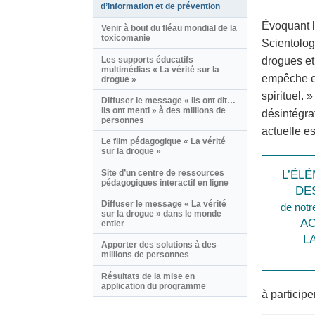
d’information et de prévention
Évoquant l
Venir à bout du fléau mondial de la
toxicomanie
Scientologi
Les supports éducatifs
drogues et
multimédias « La vérité sur la
empêche et
drogue »
spirituel.
Diffuser le message « Ils ont dit…
Ils ont menti » à des millions de
désintégrat
personnes
actuelle es
Le film pédagogique « La vérité
sur la drogue »
Site d’un centre de ressources
L’ÉL
pédagogiques interactif en ligne
DE
Diffuser le message « La vérité
de notr
sur la drogue » dans le monde
A
entier
L
Apporter des solutions à des
millions de personnes
Résultats de la mise en
application du programme
à participe