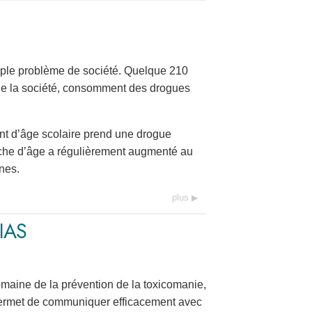
ple problème de société. Quelque 210
 de la société, consomment des drogues
ant d’âge scolaire prend une drogue
anche d’âge a régulièrement augmenté au
nes.
plus
IAS
maine de la prévention de la toxicomanie,
 permet de communiquer efficacement avec