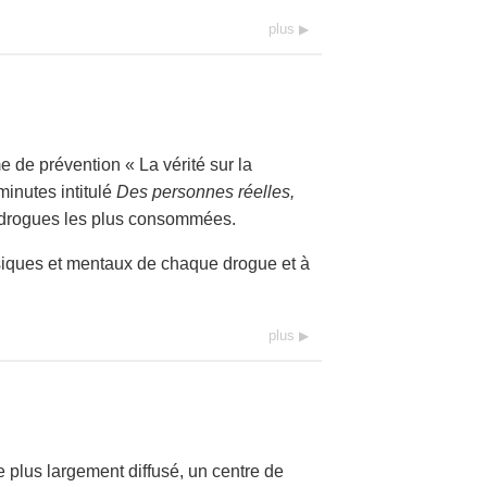
plus
 de prévention « La vérité sur la
minutes intitulé
Des personnes réelles,
e drogues les plus consommées.
ysiques et mentaux de chaque drogue et à
plus
 plus largement diffusé, un centre de