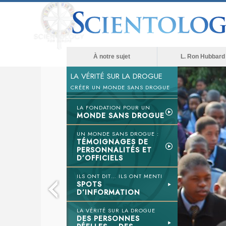
À notre sujet
L. Ron Hubbard
LA VÉRITÉ SUR LA DROGUE
CRÉER UN MONDE SANS DROGUE
LA FONDATION POUR UN
MONDE SANS DROGUE
UN MONDE SANS DROGUE :
TÉMOIGNAGES DE
PERSONNALITÉS ET
D’OFFICIELS
ILS ONT DIT… ILS ONT MENTI
SPOTS
D’INFORMATION
LA VÉRITÉ SUR LA DROGUE
DES PERSONNES