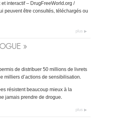
t interactif – DrugFreeWorld.org /
qui peuvent être consultés, téléchargés ou
plus
ROGUE »
rmis de distribuer 50 millions de livrets
 milliers d’actions de sensibilisation.
mées résistent beaucoup mieux à la
ne jamais prendre de drogue.
plus