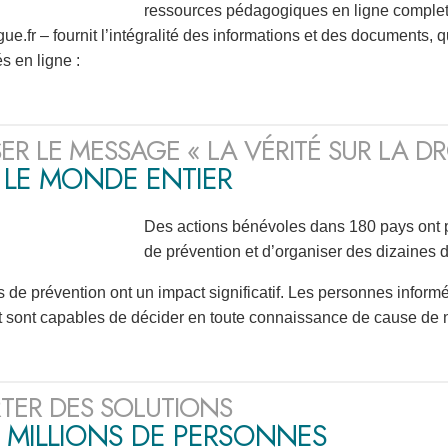
ressources pédagogiques en ligne complet e
ue.fr – fournit l’intégralité des informations et des documents, 
 en ligne :
SER LE MESSAGE « LA VÉRITÉ SUR LA D
 LE MONDE ENTIER
Des actions bénévoles dans 180 pays ont pe
de prévention et d’organiser des dizaines de
s de prévention ont un impact significatif. Les personnes infor
t sont capables de décider en toute connaissance de cause de 
TER DES SOLUTIONS
 MILLIONS DE PERSONNES