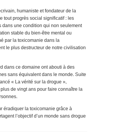
crivain, humaniste et fondateur de la
tout progrès social significatif : les
ns dans une condition qui non seulement
tion stable du bien-être mental ou
oué par la toxicomanie dans la
t le plus destructeur de notre civilisation
d dans ce domaine ont abouti à des
anes sans équivalent dans le monde. Suite
lancé « La vérité sur la drogue »,
plus de vingt ans pour faire connaître la
ersonnes.
r éradiquer la toxicomanie grâce à
partagent l’objectif d’un monde sans drogue