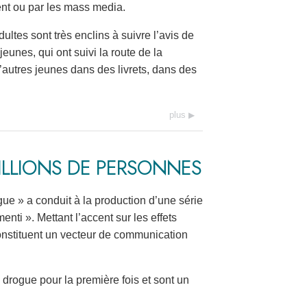
ent ou par les mass media.
ltes sont très enclins à suivre l’avis de
eunes, qui ont suivi la route de la
d’autres jeunes dans des livrets, dans des
plus
MILLIONS DE PERSONNES
rogue » a conduit à la production d’une série
 menti ». Mettant l’accent sur les effets
constituent un vecteur de communication
rogue pour la première fois et sont un