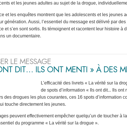
cents et les jeunes adultes au sujet de la drogue, individuellem
ce et les enquêtes montrent que les adolescents et les jeunes adu
r génération. Aussi, l’essentiel du message est délivré par des j
et s’en sont sortis. Ils témoignent et racontent leur histoire à 
ans un documentaire.
SER LE MESSAGE
 ONT DIT… ILS ONT MENTI » À DES 
L’efficacité des livrets « La vérité sur la d
de spots d’information « Ils ont dit... Ils ont
rs des drogues les plus courantes, ces 16 spots d’information 
i touche directement les jeunes.
es peuvent effectivement empêcher quelqu’un de toucher à la d
sentiel du programme « La vérité sur la drogue ».