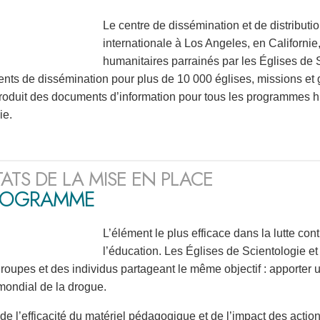
Le centre de dissémination et de distributi
internationale à Los Angeles, en Californ
humanitaires parrainés par les Églises de S
nts de dissémination pour plus de 10 000 églises, missions et
produit des documents d’information pour tous les programmes h
ie.
TATS DE LA MISE EN PLACE
ROGRAMME
L’élément le plus efficace dans la lutte con
l’éducation. Les Églises de Scientologie et
roupes et des individus partageant le même objectif : apporter u
ondial de la drogue.
de l’efficacité du matériel pédagogique et de l’impact des actio