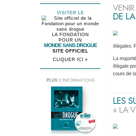
VENIR
VISITER LE
DE L
LA FONDATION
POUR UN
MONDE SANS DROGUE
illégales.
SITE OFFICIEL
La majorit
CLIQUER ICI »
illégale p
cours de l
PLUS
D’INFORMATIONS
LES S
« LA 