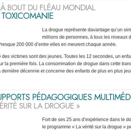
 À BOUT DU FLÉAU MONDIAL
A TOXICOMANIE
La drogue représente davantage qu’un sim
millions de personnes, à tous les niveaux
 Presque 200 000 d’entre elles en meurent chaque année.
é des victimes sont des jeunes. Toutes les 12 secondes, un enf
our la première fois. La consommation de drogue dans cette tr
a dernière décennie et concerne des enfants de plus en plus jeu
UPPORTS PÉDAGOGIQUES MULTIMÉD
VÉRITÉ SUR LA DROGUE »
Fort de ses 25 ans d’expérience dans le do
le programme « La vérité sur la drogue »