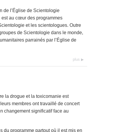
on de l’Église de Scientologie
ie, est au cœur des programmes
cientologie et les scientologues. Outre
 groupes de Scientologie dans le monde,
umanitaires parrainés par l’Église de
plus
tre la drogue et la toxicomanie est
 leurs membres ont travaillé de concert
n changement significatif face au
ns du programme partout où il est mis en