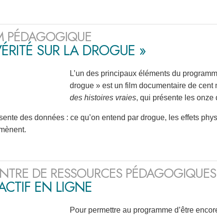
LM PÉDAGOGIQUE
VÉRITÉ SUR LA DROGUE »
L’un des principaux éléments du programme
drogue » est un film documentaire de cent 
des histoires vraies
, qui présente les onz
ésente des données : ce qu’on entend par drogue, les effets ph
 mènent.
NTRE DE RESSOURCES PÉDAGOGIQUES
ACTIF EN LIGNE
Pour permettre au programme d’être encore