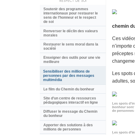
RESPECT DE SOI
Soutenir des programmes
internationaux pour restaurer le
sens de l’honneur et le respect
de soi
chemin du
Renverser le déclin des valeurs
morales
Ces vidéos
Restaurer le sens moral dans la
n’importe 
société
préceptes 
Enseigner des outils pour une vie
changement
meilleure
Sensibiliser des millions de
Les spots 
personnes par des messages
multimédia
adultes, so
Le film du Chemin du bonheur
Site d’un centre de ressources
pédagogiques interactif en ligne
Les spots d’i
bonheur
sont 
de personnes 
Diffuser le message du Chemin
du bonheur
Apporter des solutions à des
millions de personnes
Les spots d’i