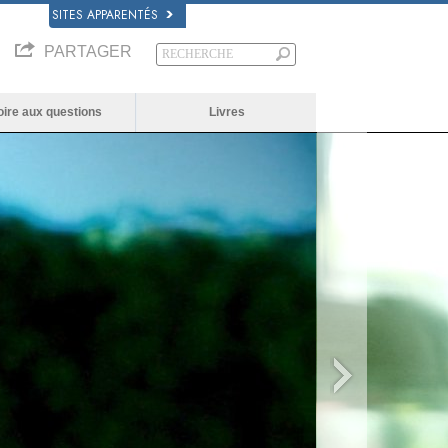
SITES APPARENTÉS
PARTAGER
oire aux questions
Livres