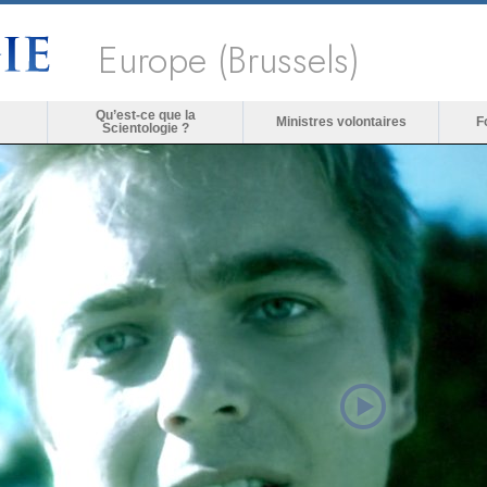
Europe (Brussels)
Qu’est-ce que la
Ministres volontaires
F
Scientologie ?