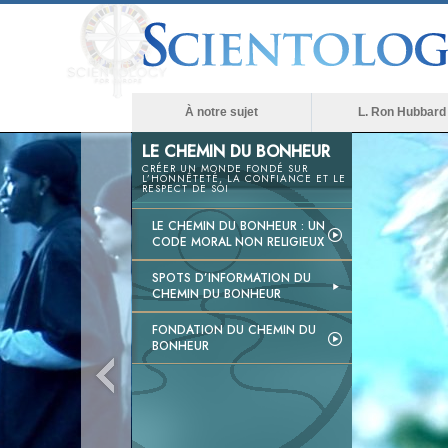
À notre sujet
L. Ron Hubbard
LE CHEMIN DU BONHEUR
CRÉER UN MONDE FONDÉ SUR
L’HONNÊTETÉ, LA CONFIANCE ET LE
RESPECT DE SOI
LE CHEMIN DU BONHEUR : UN
CODE MORAL NON RELIGIEUX
SPOTS D’INFORMATION DU
CHEMIN DU BONHEUR
FONDATION DU CHEMIN DU
BONHEUR