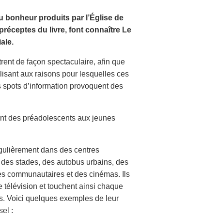
 bonheur produits par l’Église de
réceptes du livre, font connaître Le
ale.
rent de façon spectaculaire, afin que
ilisant aux raisons pour lesquelles ces
s spots d’information provoquent des
lant des préadolescents aux jeunes
égulièrement dans des centres
 des stades, des autobus urbains, des
res communautaires et des cinémas. Ils
 télévision et touchent ainsi chaque
s. Voici quelques exemples de leur
sel :