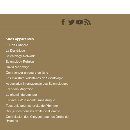
Sites apparentés
L. Ron Hubbard
La Dianétique
Scientology Network
Scientology Religion
David Miscavige
Commencer un cours en ligne
Les ministres volontaires de Scientologie
Association Internationale des Scientologues
Freedom Magazine
Le chemin du bonheur
En faveur d’un monde sans drogue
Tous unis pour les droits de l’Homme
Des jeunes pour les droits de l’Homme
Commission des Citoyens pour les Droits de
l’Homme