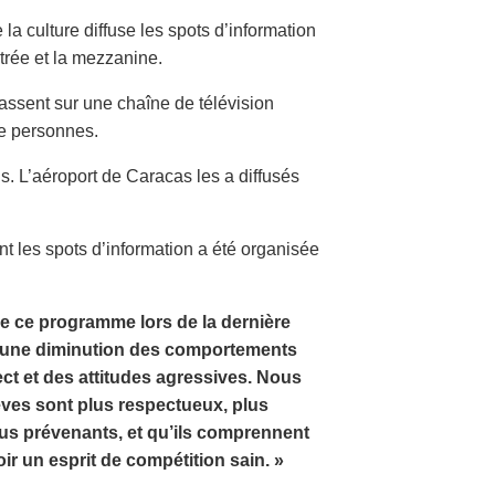
la culture diffuse les spots d’information
trée et la mezzanine.
assent sur une chaîne de télévision
de personnes.
. L’aéroport de Caracas les a diffusés
 les spots d’information a été organisée
e ce programme lors de la dernière
é une diminution des comportements
ct et des attitudes agressives. Nous
ves sont plus respectueux, plus
plus prévenants, et qu’ils comprennent
ir un esprit de compétition sain. »