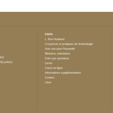
Liens
L. Ron Hubbard
Croyances et pratiques de Scientologie
Une voix pour l’humanité
Ministres volontaires
NO)
Foire aux questions
TELLANO)
Livres
Cours en ligne
Informations supplémentaires
Contact
Lieux