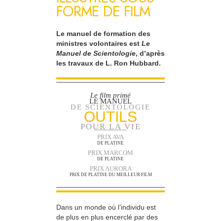
FORME DE FILM
Le manuel de formation des
ministres volontaires est
Le
Manuel de Scientologie
, d’après
les travaux de L. Ron Hubbard.
Le film primé
LE MANUEL
DE SCIENTOLOGIE
OUTILS
POUR LA VIE
PRIX AVA
DE PLATINE
PRIX MARCOM
DE PLATINE
PRIX AURORA
PRIX DE PLATINE DU MEILLEUR FILM
Dans un monde où l’individu est
de plus en plus encerclé par des