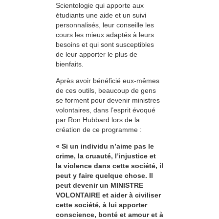
Scientologie qui apporte aux
étudiants une aide et un suivi
personnalisés, leur conseille les
cours les mieux adaptés à leurs
besoins et qui sont susceptibles
de leur apporter le plus de
bienfaits.
Après avoir bénéficié eux-mêmes
de ces outils, beaucoup de gens
se forment pour devenir ministres
volontaires, dans l’esprit évoqué
par Ron Hubbard lors de la
création de ce programme :
« Si un individu n’aime pas le
crime, la cruauté, l’injustice et
la violence dans cette société, il
peut y faire quelque chose. Il
peut devenir un MINISTRE
VOLONTAIRE et aider à civiliser
cette société, à lui apporter
conscience, bonté et amour et à