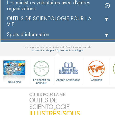
Les ministres volontaires avec d’autres
organisations
OUTILS DE SCIENTOLOGIE POUR LA
VIE
Spots d’information
Les programmes humanitaires et d’amélioration sociale
subventionnés par l’Église de Scientologie
▼
Le chemin du
Applied Scholastics
Criminon
Notre aide
bonheur
OUTILS POUR LA VIE
OUTILS DE
SCIENTOLOGIE
ILLUSTRÉS SOUS