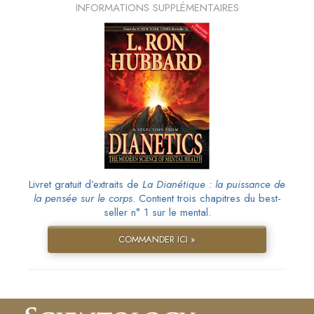
INFORMATIONS SUPPLÉMENTAIRES
Livret gratuit d’extraits de
La Dianétique : la puissance de
la pensée sur le corps
. Contient trois chapitres du best-
seller n° 1 sur le mental.
COMMANDER ICI »