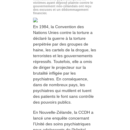
victimes ayant déposé plainte contre le
gouvernement néo-zélandais ont reçu
des excuses et un dédommagement
financier.
En 1984, la Convention des
Nations Unies contre la torture a
déclaré la guerre à la torture
perpétrée par des groupes de
haine, les cartels de la drogue, les
terroristes et les gouvernements
répressifs. Toutefois, elle a omis
de diriger le projecteur sur la
brutalité infligée par les
psychiatres. En conséquence,
dans de nombreux pays, les
psychiatres qui mutilent et tuent
des patients le font sans contrôle
des pouvoirs publics.
En Nouvelle-Zélande, la CCDH a
lancé une enquête concernant
l’Unité des soins psychiatriques
pour adolescents de l’hôpital