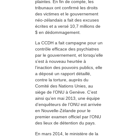
plaintes. En fin de compte, les
tribunaux ont confirmé les droits
des victimes et le gouvernement
néo-zélandais a fait des excuses
écrites et a versé 10,7 millions de
$ en dédommagement.
La CCDH a fait campagne pour un
contrôle efficace des psychiatres
par le gouvernement, et lorsqu’elle
s’est à nouveau heurtée à
l’inaction des pouvoirs publics, elle
a déposé un rapport détaillé,
contre la torture, auprès du
Comité des Nations Unies, au
siège de l’ONU à Genève. C’est
ainsi qu’en mai 2013, une équipe
d’enquêteurs de l’ONU est arrivée
en Nouvelle-Zélande pour le
premier examen officiel par l’ONU
des lieux de détention du pays.
En mars 2014, le ministère de la