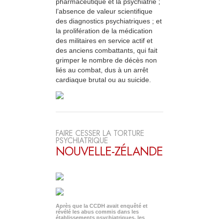
pharmaceutique et la psychiatrie ;
l’absence de valeur scientifique
des diagnostics psychiatriques ; et
la prolifération de la médication
des militaires en service actif et
des anciens combattants, qui fait
grimper le nombre de décès non
liés au combat, dus à un arrêt
cardiaque brutal ou au suicide.
FAIRE CESSER LA TORTURE
PSYCHIATRIQUE
NOUVELLE-ZÉLANDE
Après que la CCDH avait enquêté et
révélé les abus commis dans les
établissements psychiatriques, les