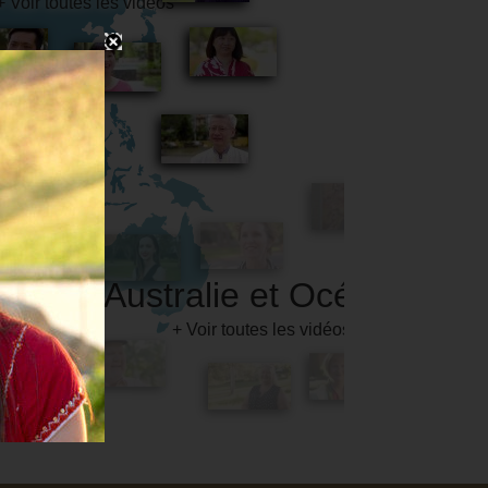
Australie et Océanie
+ Voir toutes les vidéos