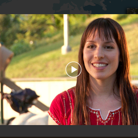
Play
Video