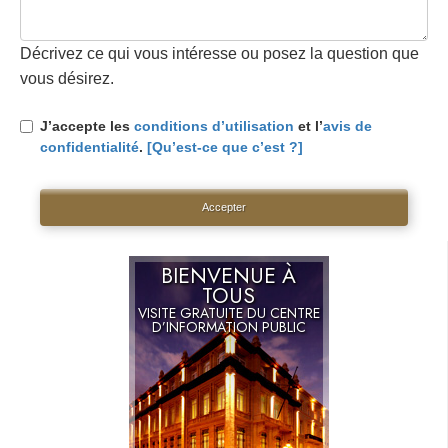
Décrivez ce qui vous intéresse ou posez la question que
vous désirez.
J’accepte les
conditions d’utilisation
et l’
avis de
confidentialité
.
[Qu’est-ce que c’est ?]
Accepter
BIENVENUE À
TOUS
VISITE GRATUITE DU CENTRE
D’INFORMATION PUBLIC