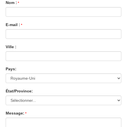
Nom :
E-mail :
Ville :
Pays:
État/Province:
Message: